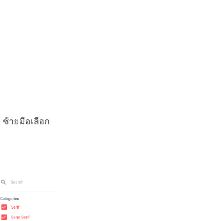
”
ซ้ายมือเลือก