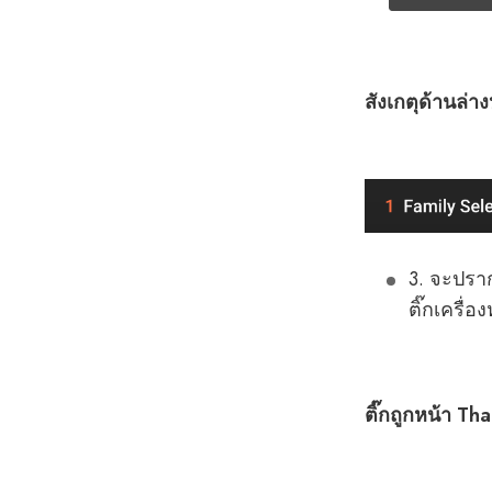
สังเกตุด้านล่า
3. จะปรา
ติ๊กเครื่
ติ๊กถูกหน้า Th