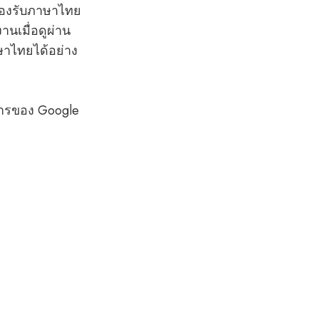
รองรับภาษาไทย
นเมื่อดูผ่าน
ษาไทยได้อย่าง
การของ Google