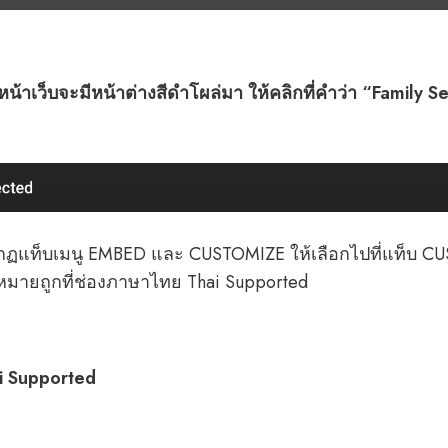
งหน้าเว็บจะมีหน้าต่างสีดำโผล่มา ให้คลิกที่คำว่า “Family 
กฏแท็บเมนู EMBED และ CUSTOMIZE ให้เลือกไปที่แท็บ C
องหมายถูกที่ช่องภาษาไทย Thai Supported
ai Supported